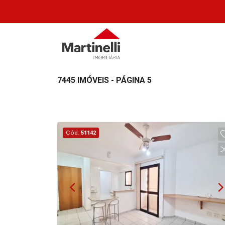
7445 IMÓVEIS - PÁGINA 5
Cód.
51142