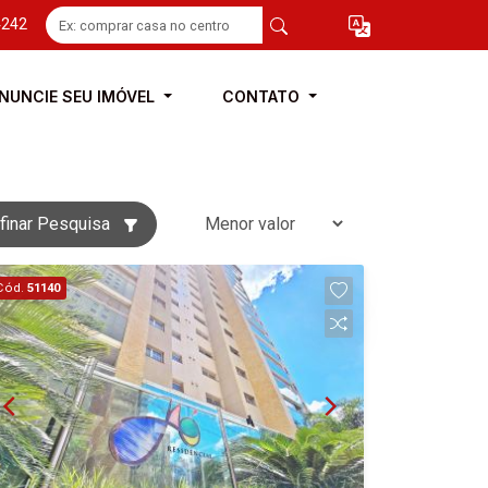
4242
NUNCIE SEU IMÓVEL
CONTATO
finar Pesquisa
Cód.
51140