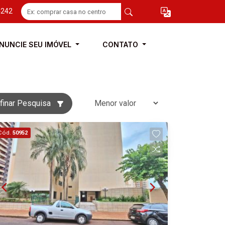
4242
NUNCIE SEU IMÓVEL
CONTATO
finar Pesquisa
Cód.
50952