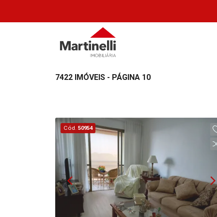
7422 IMÓVEIS - PÁGINA 10
Cód.
50954