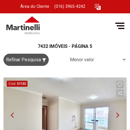
Área do Cliente
|
(016) 3965-4242
7432 IMÓVEIS - PÁGINA 5
Refinar Pesquisa
Cód.
51122