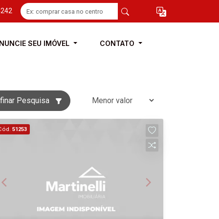
4242
NUNCIE SEU IMÓVEL
CONTATO
finar Pesquisa
Cód.
51253