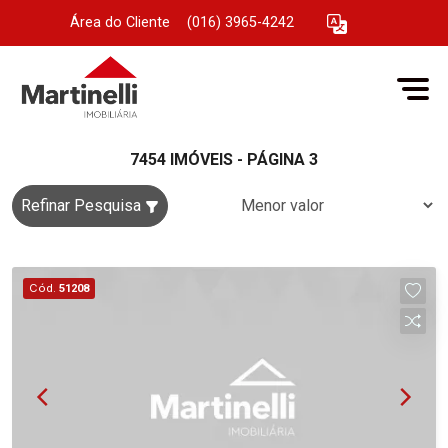
Área do Cliente
|
(016) 3965-4242
7454 IMÓVEIS - PÁGINA 3
Refinar Pesquisa
Cód.
51208