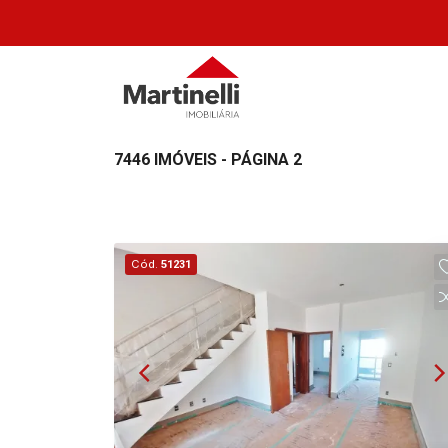
7446 IMÓVEIS - PÁGINA 2
Cód.
51231