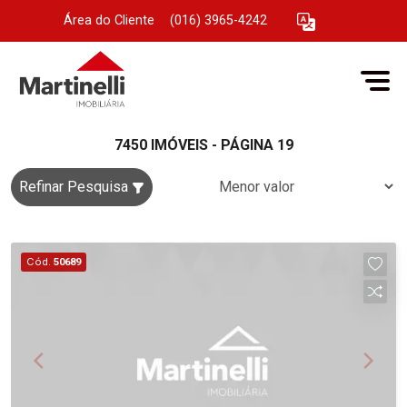
Área do Cliente
|
(016) 3965-4242
7450 IMÓVEIS - PÁGINA 19
Refinar Pesquisa
Cód.
50689