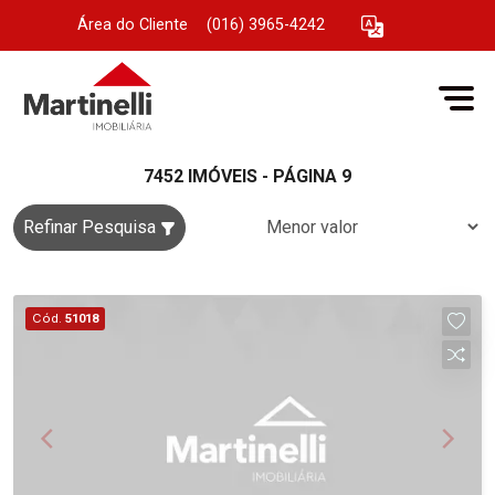
Área do Cliente
|
(016) 3965-4242
7452 IMÓVEIS - PÁGINA 9
Refinar Pesquisa
Cód.
51018