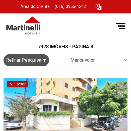
Área do Cliente
|
(016) 3965-4242
7428 IMÓVEIS - PÁGINA 8
Refinar Pesquisa
Cód.
51030