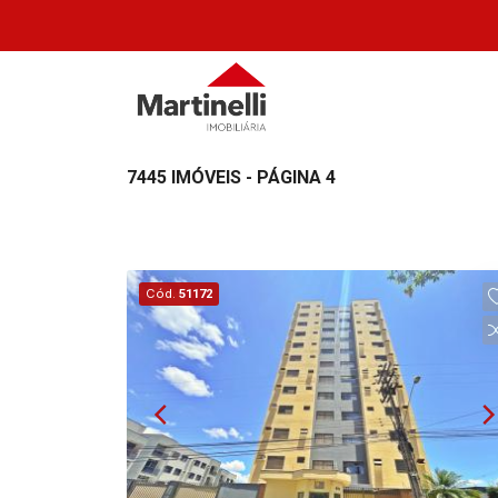
7445 IMÓVEIS - PÁGINA 4
Cód.
51172