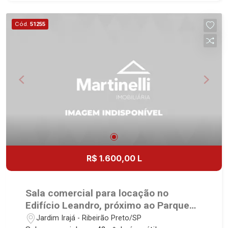
Referência em imóveis de alto padrão, somos
especialistas na venda e locação de casas e
Cód.
51255
terrenos residenciais e comerciais nos bairros
mais desejados da Zona Sul, reconhecidos por
sua segurança, infraestrutura e qualidade de vida
incomparável. Atuamos nos bairros de maior
prestígio da região, como: Alto da Boa Vista,
Jardim Botânico, Jardim Olhos D`Água, Vila do
Golfe, City Ribeirão, Jardim Canadá, Guaporé,
Ilhas do Sul, Jardim Nova Aliança, Boulevard,
Higienópolis, Sumaré, Jardim América, Alto do
Ipê, Jardim Irajá, Royal Park, Jardim Califórnia,
Quinta da Primavera, Bonfim Paulista, Vila Seixas,
R$ 1.600,00 L
Jardim Paulista, Jardim Paulistano, Lagoinha,
Ribeirânia, Nova Ribeirânia, Jardim Macedo,
Jardim São Luiz, Centro, Jardim Flórida, Jardim
Sala comercial para locação no
Centenário, Recreio das Acácias, Jardim Ana
Edifício Leandro, próximo ao Parque
Maria, San Marco, Vila Romana, Bosque dos
Carlos Raya - Ribeirão Preto/SP.
Jardim Irajá - Ribeirão Preto/SP
Juritis, Jardim dos Guaporés e Bella Città