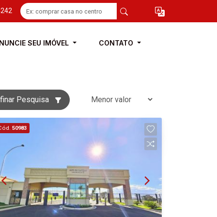
4242
NUNCIE SEU IMÓVEL
CONTATO
finar Pesquisa
Cód.
50983