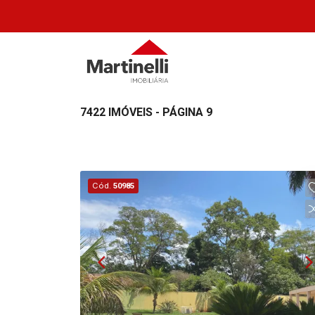
7422 IMÓVEIS - PÁGINA 9
Cód.
50985