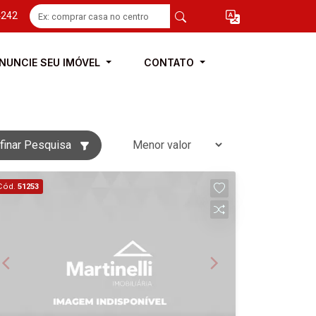
4242
NUNCIE SEU IMÓVEL
CONTATO
finar Pesquisa
Cód.
51253