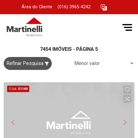
Área do Cliente
|
(016) 3965-4242
7454 IMÓVEIS - PÁGINA 5
Refinar Pesquisa
Cód.
51149