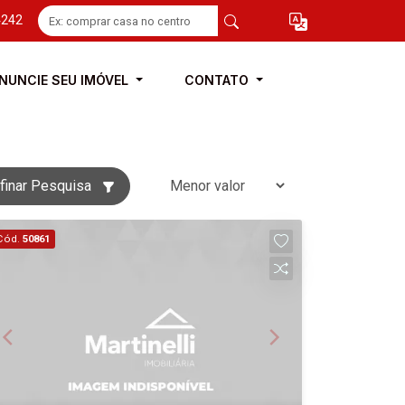
4242
NUNCIE SEU IMÓVEL
CONTATO
finar Pesquisa
Cód.
50861