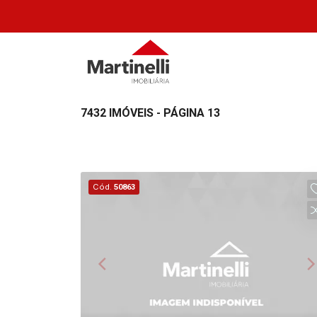
7432 IMÓVEIS - PÁGINA 13
Cód.
50863