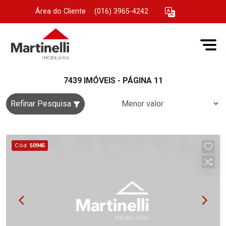
Área do Cliente
|
(016) 3965-4242
7439 IMÓVEIS - PÁGINA 11
Refinar Pesquisa
Cód.
50945