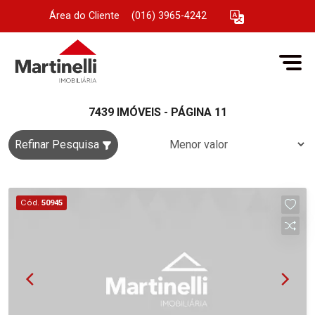
Área do Cliente
|
(016) 3965-4242
7439 IMÓVEIS - PÁGINA 11
Refinar Pesquisa
Cód.
50945