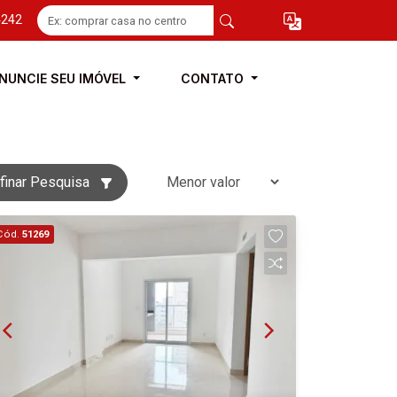
4242
NUNCIE SEU IMÓVEL
CONTATO
finar Pesquisa
Cód.
51269