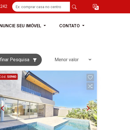
4242
NUNCIE SEU IMÓVEL
CONTATO
finar Pesquisa
Cód.
50940