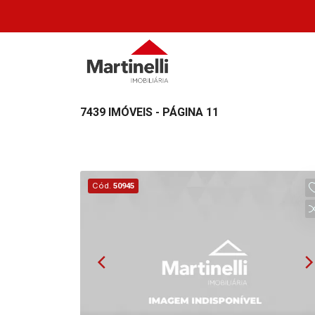
7439 IMÓVEIS - PÁGINA 11
Cód.
50945