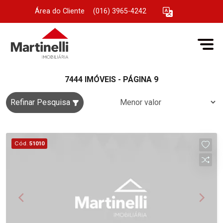
Área do Cliente
|
(016) 3965-4242
7444 IMÓVEIS - PÁGINA 9
Refinar Pesquisa
Cód.
51010