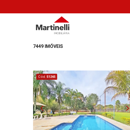
7449 IMÓVEIS
Cód.
51265