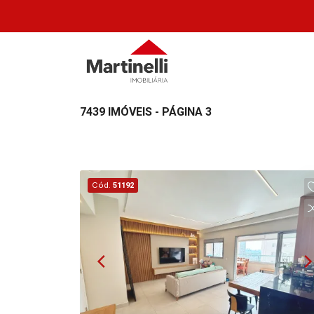
7439 IMÓVEIS - PÁGINA 3
Cód.
51192