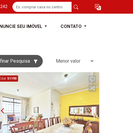
4242
NUNCIE SEU IMÓVEL
CONTATO
finar Pesquisa
Cód.
51190