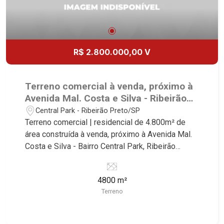
R$ 2.800.000,00 V
Terreno comercial à venda, próximo à
Avenida Mal. Costa e Silva - Ribeirão
Preto/SP.
Central Park - Ribeirão Preto/SP
Terreno comercial | residencial de 4.800m² de
área construída à venda, próximo à Avenida Mal.
Costa e Silva - Bairro Central Park, Ribeirão
Preto/SP. Conheça as características deste
imóvel que a Martinelli Imobiliária selecionou
4800 m²
para você: - 4.800m² de área terreno - Projeto
Terreno
aprovado de 96 apartamentos de uma vaga com
área de lazer Martinelli Imobiliária - excelência
absoluta no mercado imobiliário de Ribeirão