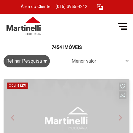
Área do Cliente
|
(016) 3965-4242
7454 IMÓVEIS
Refinar Pesquisa
Cód.
51271