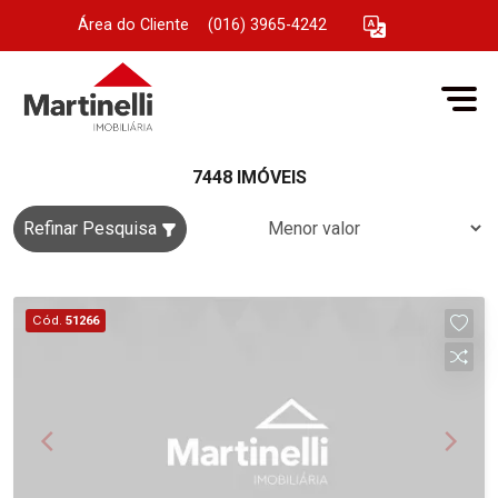
Área do Cliente
|
(016) 3965-4242
7448 IMÓVEIS
Refinar Pesquisa
Cód.
51266