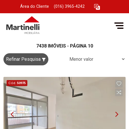
Área do Cliente
|
(016) 3965-4242
7438 IMÓVEIS - PÁGINA 10
Refinar Pesquisa
Cód.
50975