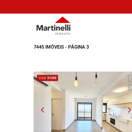
7445 IMÓVEIS - PÁGINA 3
Cód.
51202