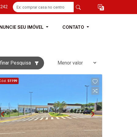
4242
NUNCIE SEU IMÓVEL
CONTATO
finar Pesquisa
Cód.
51199