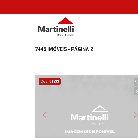
7445 IMÓVEIS - PÁGINA 2
Cód.
51233