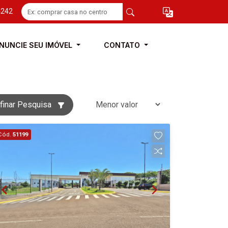
4242
NUNCIE SEU IMÓVEL
CONTATO
finar Pesquisa
Cód.
51199