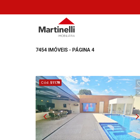
7454 IMÓVEIS - PÁGINA 4
Cód.
51178