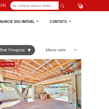
4242
NUNCIE SEU IMÓVEL
CONTATO
finar Pesquisa
Cód.
51176