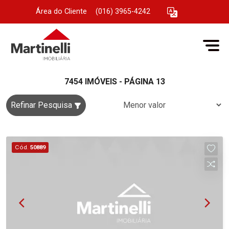
Área do Cliente
|
(016) 3965-4242
7454 IMÓVEIS - PÁGINA 13
Refinar Pesquisa
Cód.
50889