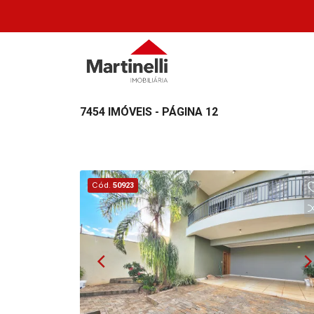
7454 IMÓVEIS - PÁGINA 12
Cód.
50923