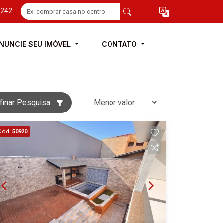
4242
NUNCIE SEU IMÓVEL
CONTATO
finar Pesquisa
Cód.
50920