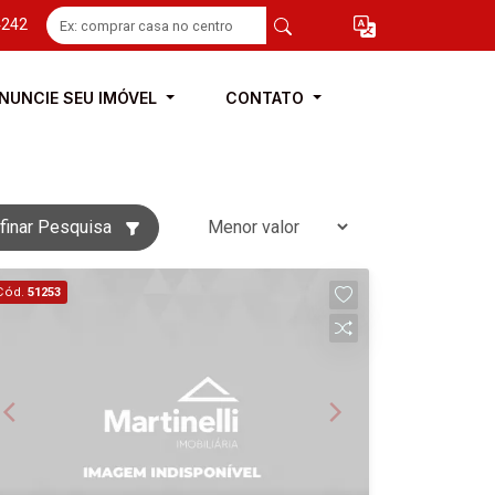
4242
NUNCIE SEU IMÓVEL
CONTATO
finar Pesquisa
Cód.
51253