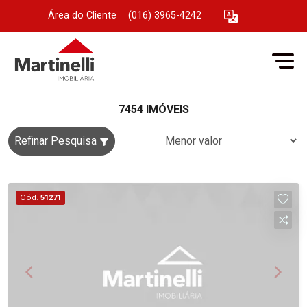
Área do Cliente
|
(016) 3965-4242
7454 IMÓVEIS
Refinar Pesquisa
Cód.
51271