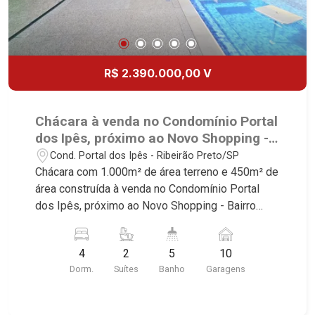
R$ 2.390.000,00 V
Chácara à venda no Condomínio Portal
dos Ipês, próximo ao Novo Shopping -
Ribeirão Preto/SP.
Cond. Portal dos Ipês - Ribeirão Preto/SP
Chácara com 1.000m² de área terreno e 450m² de
área construída à venda no Condomínio Portal
dos Ipês, próximo ao Novo Shopping - Bairro
Cond. Portal dos Ipês, Ribeirão Preto/SP.
Conheça as características deste imóvel que a
4
2
5
10
Martinelli Imobiliária selecionou para você: -
Dorm.
Suítes
Banho
Garagens
1.000m² de área terreno e 450m² de área
construída - 4 dormitórios com ar-condicionado
sendo 2 suítes - Banheiro social - Sala 2