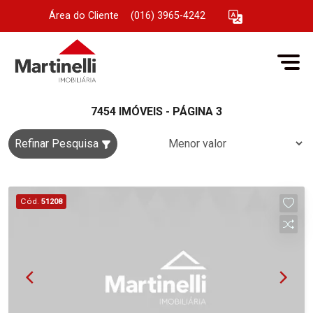
Área do Cliente
|
(016) 3965-4242
7454 IMÓVEIS - PÁGINA 3
Refinar Pesquisa
Cód.
51208