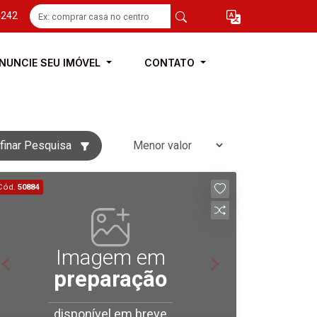
4242
NUNCIE SEU IMÓVEL
CONTATO
finar Pesquisa
Cód.
50884
Imagem em
preparação
disponível em breve