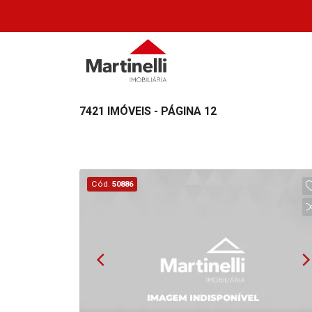
7421 IMÓVEIS - PÁGINA 12
Cód.
50886