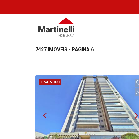
7427 IMÓVEIS - PÁGINA 6
Cód.
51090