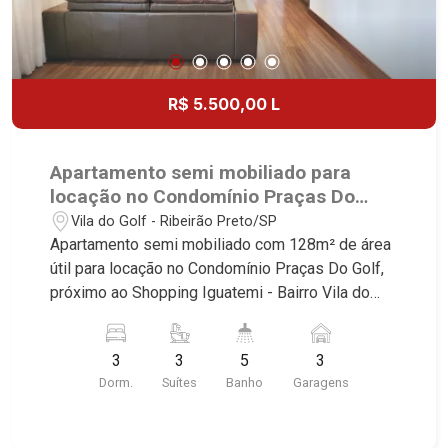
R$ 5.500,00 L
Apartamento semi mobiliado para
locação no Condomínio Praças Do
Golf, próximo ao Shopping Iguatemi -
Vila do Golf - Ribeirão Preto/SP
Ribeirão Preto/SP.
Apartamento semi mobiliado com 128m² de área
útil para locação no Condomínio Praças Do Golf,
próximo ao Shopping Iguatemi - Bairro Vila do
Golf, Ribeirão Preto/SP. Conheça as
características deste imóvel que a Martinelli
3
3
5
3
Imobiliária selecionou para você: - 128m² de área
Dorm.
Suítes
Banho
Garagens
útil - 3 suítes com armários e ar-condicionado -
Lavabo - Banheiro empregada - Sala 2 ambientes
- Cozinha e área de serviço planejadas -