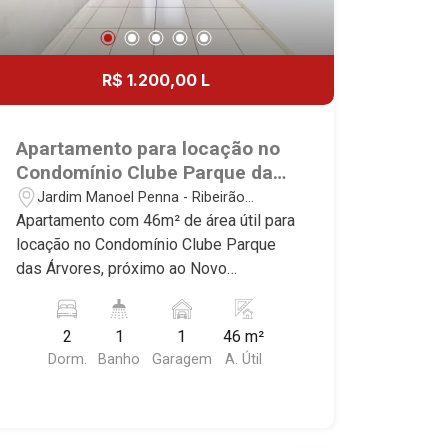
R$ 1.200,00 L
Apartamento para locação no
Condomínio Clube Parque das
Árvores, próximo ao Novo
Jardim Manoel Penna - Ribeirão
Shopping - Ribeirão Preto/SP.
Preto/SP
Apartamento com 46m² de área útil para
locação no Condomínio Clube Parque
das Árvores, próximo ao Novo
Shopping - Bairro Jardim Manoel
Penna, Ribeirão Preto/SP. Conheça as
2
1
1
46 m²
características deste imóvel que a
Dorm.
Banho
Garagem
A. Útil
Martinelli Imobiliária selecionou para
você: - 46m² de área útil - 2 dormitórios
- Banheiro social - Sala 2 ambientes -
Cozinha planejada - Área de serviço - 1