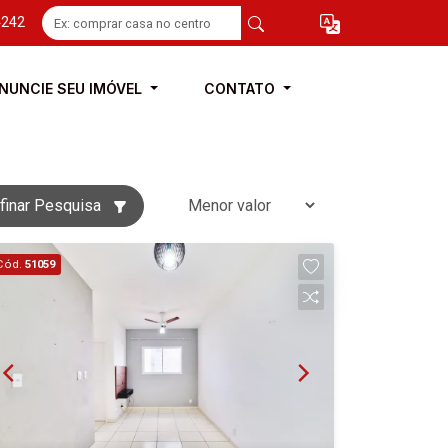
4242
NUNCIE SEU IMÓVEL
CONTATO
finar Pesquisa
Cód.
51059