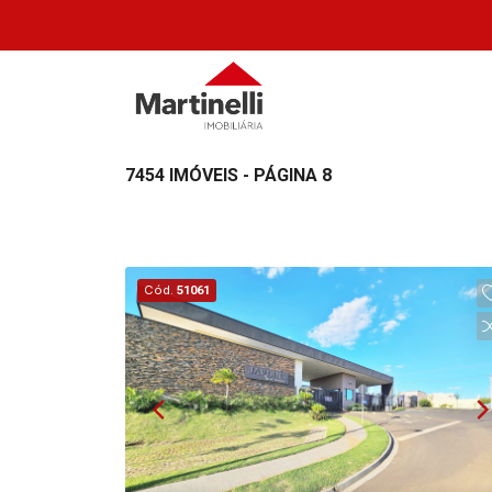
7454 IMÓVEIS - PÁGINA 8
Cód.
51061