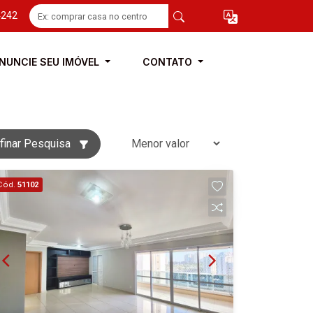
4242
NUNCIE SEU IMÓVEL
CONTATO
finar Pesquisa
Cód.
51102