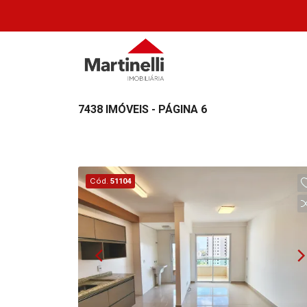
7438 IMÓVEIS - PÁGINA 6
Cód.
51104