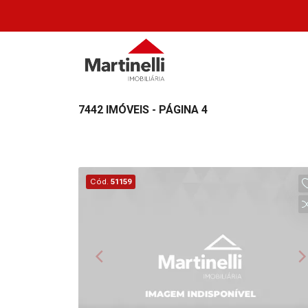
7442 IMÓVEIS - PÁGINA 4
Cód.
51159