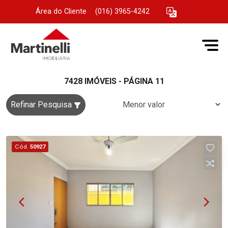
Área do Cliente
|
(016) 3965-4242
7428 IMÓVEIS - PÁGINA 11
Refinar Pesquisa
Cód.
50927