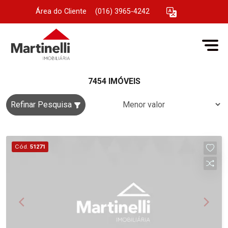
Área do Cliente
|
(016) 3965-4242
7454 IMÓVEIS
Refinar Pesquisa
Cód.
51271