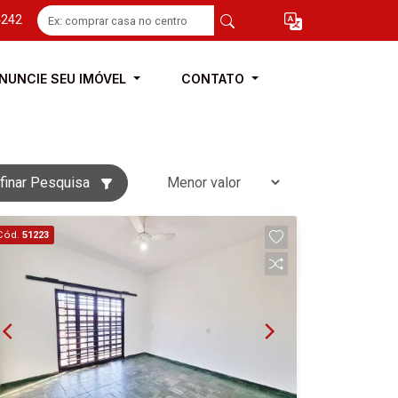
4242
NUNCIE SEU IMÓVEL
CONTATO
finar Pesquisa
Cód.
51223