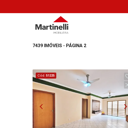
7439 IMÓVEIS - PÁGINA 2
Cód.
51225