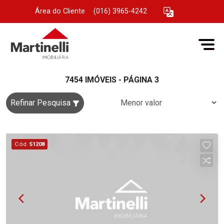
Área do Cliente
|
(016) 3965-4242
7454 IMÓVEIS - PÁGINA 3
Refinar Pesquisa
Cód.
51208