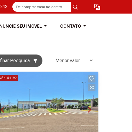
4242
NUNCIE SEU IMÓVEL
CONTATO
finar Pesquisa
Cód.
51199