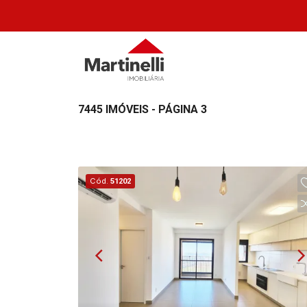
7445 IMÓVEIS - PÁGINA 3
Cód.
51202