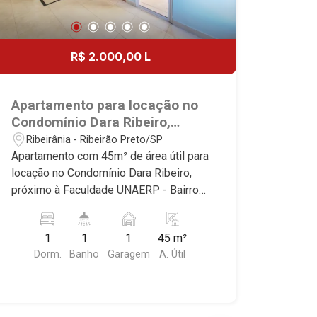
R$ 2.000,00 L
Apartamento para locação no
Condomínio Dara Ribeiro,
próximo à Faculdade UNAERP -
Ribeirânia - Ribeirão Preto/SP
Ribeirão Preto/SP.
Apartamento com 45m² de área útil para
locação no Condomínio Dara Ribeiro,
próximo à Faculdade UNAERP - Bairro
Ribeirânia, Ribeirão Preto/SP. Conheça
as características deste imóvel que a
1
1
1
45 m²
Martinelli Imobiliária selecionou para
Dorm.
Banho
Garagem
A. Útil
você: - 45m² de área útil - 1 dormitório
com armário - Banheiro social - Sala 2
ambientes - Cozinha e área de serviço
planejadas - 1 vaga Martinelli