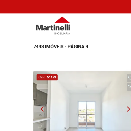
7448 IMÓVEIS - PÁGINA 4
Cód.
51173