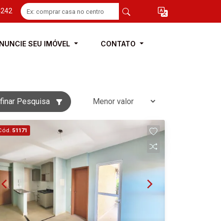
4242
NUNCIE SEU IMÓVEL
CONTATO
finar Pesquisa
Cód.
51171