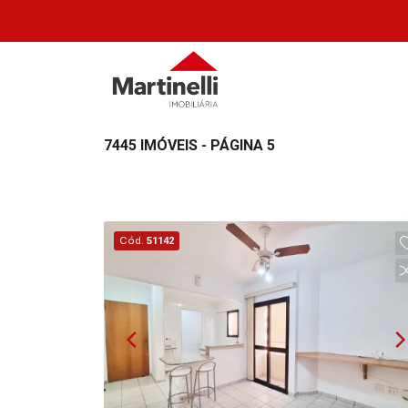
7445 IMÓVEIS - PÁGINA 5
Cód.
51142