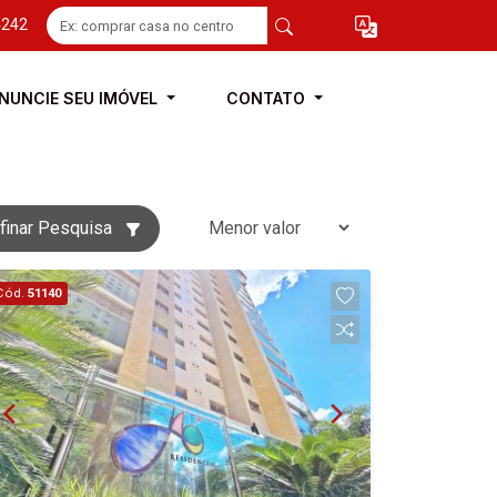
4242
NUNCIE SEU IMÓVEL
CONTATO
finar Pesquisa
Cód.
51140