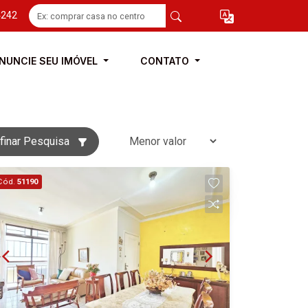
4242
NUNCIE SEU IMÓVEL
CONTATO
finar Pesquisa
Cód.
51190