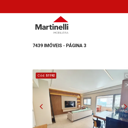
7439 IMÓVEIS - PÁGINA 3
Cód.
51192