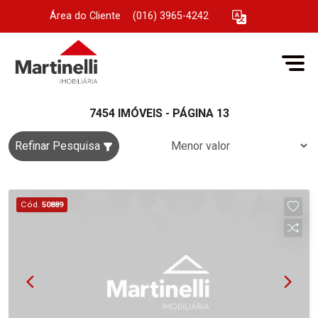
Área do Cliente
|
(016) 3965-4242
7454 IMÓVEIS - PÁGINA 13
Refinar Pesquisa
Cód.
50889